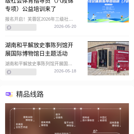
级社会体育指导员（八段锦
专项）公益培训来了
报名开启！芙蓉区2026年三级社会体育指导员（八段锦专项）公益培训来了
2026-05-20
湖南和平解放史事陈列馆开
展国际博物馆日主题活动
湖南和平解放史事陈列馆开展国际博物馆日主题活动
2026-05-18
精品线路