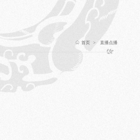
首页
直播点播
>