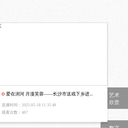
艺术
爱在浏河 月漫芙蓉——长沙市送戏下乡进...
欣赏
直播时间：2025-05-18 11:35:48
观看次数：487
数字