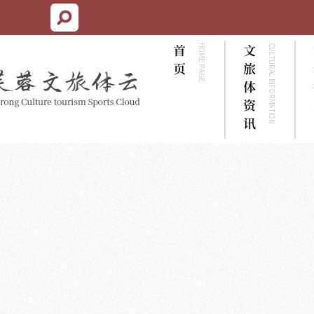
首
文
HOME PAGE
CULTURAL INFORMATION
页
旅
体
资
讯