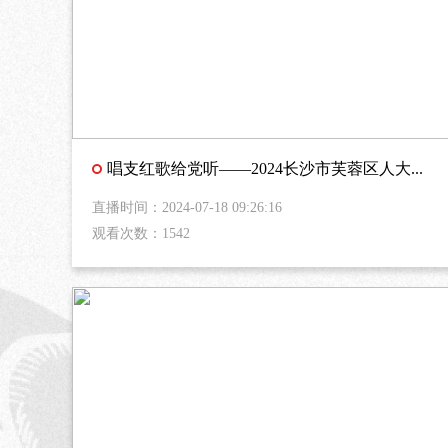
唱支红歌给党听——2024长沙市芙蓉区人大...
直播时间：2024-07-18 09:26:16
观看次数：1542