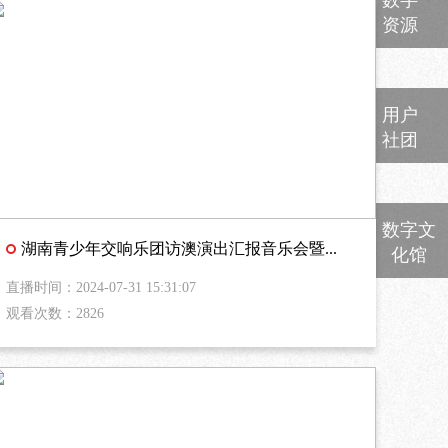
资源
用户
社团
数字文
湖南青少年交响乐团访澳演出汇报音乐会暨...
化馆
直播时间：2024-07-31 15:31:07
观看次数：2826