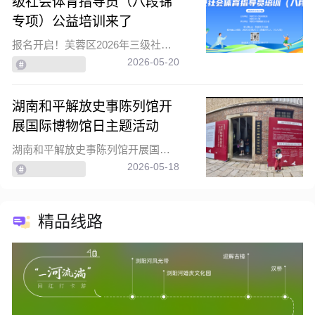
级社会体育指导员（八段锦
专项）公益培训来了
报名开启！芙蓉区2026年三级社会体育指导员（八段锦专项）公益培训来了
2026-05-20
湖南和平解放史事陈列馆开
展国际博物馆日主题活动
湖南和平解放史事陈列馆开展国际博物馆日主题活动
2026-05-18
精品线路