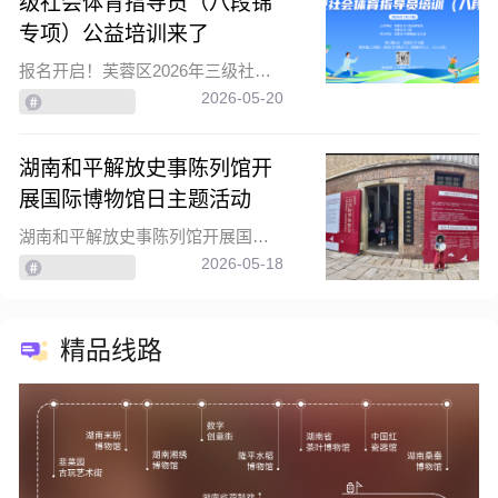
级社会体育指导员（八段锦
专项）公益培训来了
报名开启！芙蓉区2026年三级社会体育指导员（八段锦专项）公益培训来了
2026-05-20
湖南和平解放史事陈列馆开
展国际博物馆日主题活动
湖南和平解放史事陈列馆开展国际博物馆日主题活动
2026-05-18
精品线路